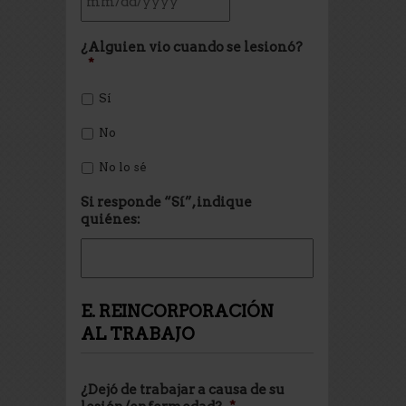
¿Alguien vio cuando se lesionó?
*
Sí
No
No lo sé
Si responde “Sí”, indique
quiénes:
E. REINCORPORACIÓN
AL TRABAJO
¿Dejó de trabajar a causa de su