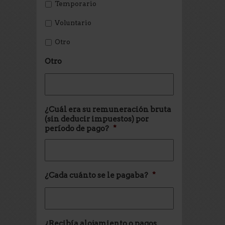
Temporario
Voluntario
Otro
Otro
¿Cuál era su remuneración bruta
(sin deducir impuestos) por
período de pago?
*
¿Cada cuánto se le pagaba?
*
¿Recibía alojamiento o pagos