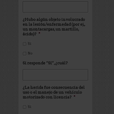
¿Hubo algún objeto involucrado
en la lesión/enfermedad (por ej.,
un montacargas, un martillo,
ácido)?
*
Sí
No
Si responde “Sí”, ¿cuál?
¿La herida fue consecuencia del
uso o el manejo de un vehículo
motorizado con licencia?
*
Sí