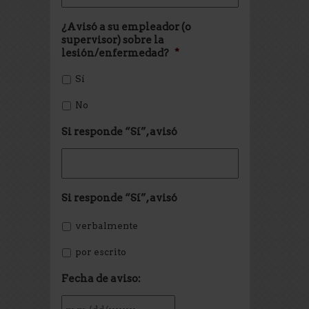
¿Avisó a su empleador (o
supervisor) sobre la
lesión/enfermedad?
*
Sí
No
Si responde “Sí”, avisó
Si responde “Sí”, avisó
verbalmente
por escrito
Fecha de aviso: