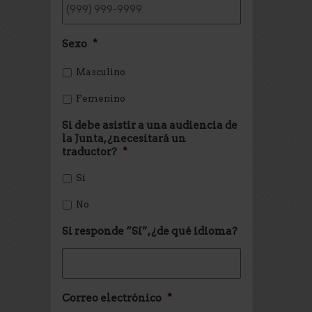
Sexo
*
Masculino
Femenino
Si debe asistir a una audiencia de
la Junta, ¿necesitará un
traductor?
*
Sí
No
Si responde “Sí”, ¿de qué idioma?
Correo electrónico
*