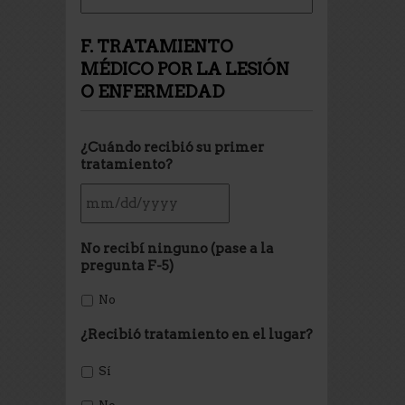
F. TRATAMIENTO
MÉDICO POR LA LESIÓN
O ENFERMEDAD
¿Cuándo recibió su primer
tratamiento?
No recibí ninguno (pase a la
pregunta F-5)
No
¿Recibió tratamiento en el lugar?
Sí
No