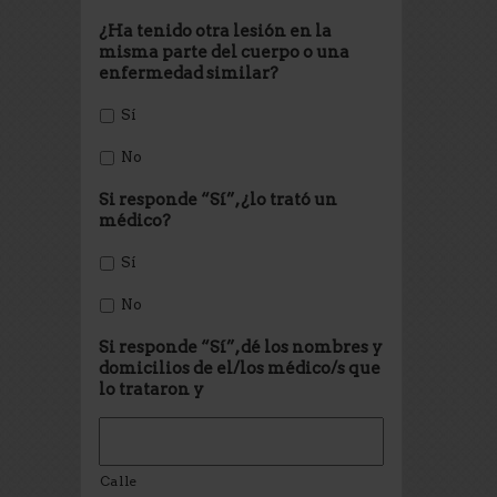
¿Ha tenido otra lesión en la
misma parte del cuerpo o una
enfermedad similar?
Sí
No
Si responde “Sí”, ¿lo trató un
médico?
Sí
No
Si responde “Sí”, dé los nombres y
domicilios de el/los médico/s que
lo trataron y
Calle