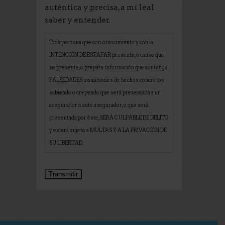
auténtica y precisa, a mi leal
saber y entender.
Toda persona que con conocimiento y con la
INTENCIÓN DE ESTAFAR presente, o cause que
se presente, o prepare información que contenga
FALSEDADES u omisiones de hechos concretos
sabiendo o creyendo que será presentada a un
asegurador o auto asegurador, o que será
presentada por éste, SERÁ CULPABLE DE DELITO
y estará sujeto a MULTAS Y A LA PRIVACIÓN DE
SU LIBERTAD.
Transmitir