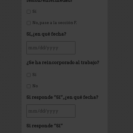
lesión/enfermedad?
*
Sí
No, pase a la sección F.
Sí, ¿en qué fecha?
¿Se ha reincorporado al trabajo?
Sí
No
Si responde “Sí”, ¿en qué fecha?
Si responde “Sí”