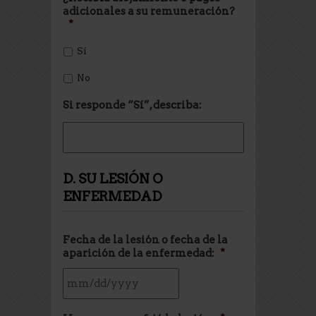
adicionales a su remuneración?
*
Sí
No
Si responde “Sí”, describa:
D. SU LESIÓN O
ENFERMEDAD
Fecha de la lesión o fecha de la
aparición de la enfermedad:
*