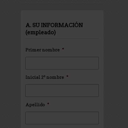
A. SU INFORMACIÓN
(empleado)
Primer nombre
*
Inicial 2º nombre
*
Apellido
*