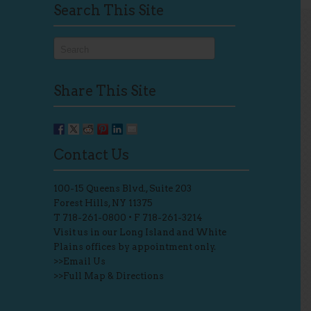
Search This Site
Share This Site
Contact Us
100-15 Queens Blvd., Suite 203
Forest Hills, NY 11375
T
718-261-0800
• F 718-261-3214
Visit us in our Long Island and White
Plains offices by appointment only.
>>
Email Us
>>
Full Map & Directions